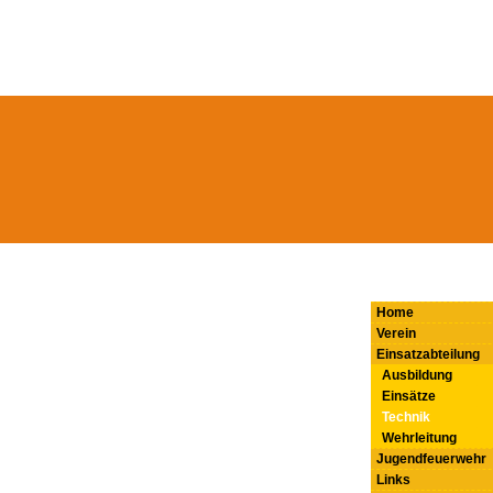
Home
Verein
Einsatzabteilung
Ausbildung
Einsätze
Technik
Wehrleitung
Jugendfeuerwehr
Links