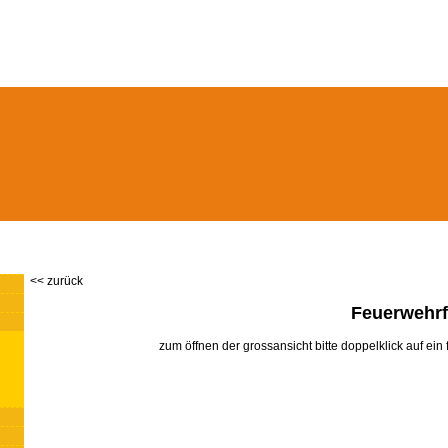
<< zurück
Feuerwehrf
zum öffnen der grossansicht bitte doppelklick auf ein 