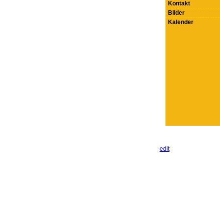
Kontakt
Bilder
Kalender
edit