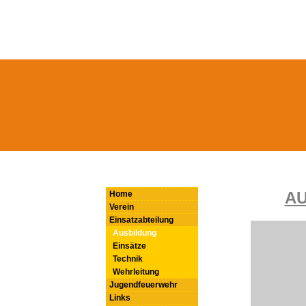
AU
Home
Verein
Einsatzabteilung
Ausbildung
Einsätze
Technik
Wehrleitung
Jugendfeuerwehr
Links