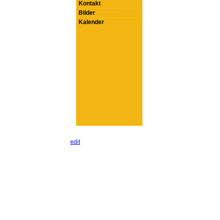
Kontakt
Bilder
Kalender
edit